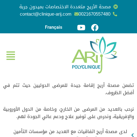
مصحة الأريج متعددة الاختصاصات بميدون جربة
contact@clinique-arij.com
0021670557480
تخطى
إلى
Français
المحتوى
تضمن مصحة أريج إقامة جيدة للمرضى الدوليين حيث تتم في
أفضل الظروف.
نرحب بالعديد من المرضى من الخارج، وخاصة من الدول الأوروبية
والإفريقية، ونحرص على توفير علاج ودعم عالي الجودة لهم.
لدى مصحة أريج اتفاقيات مع العديد من مؤسسات التأمين