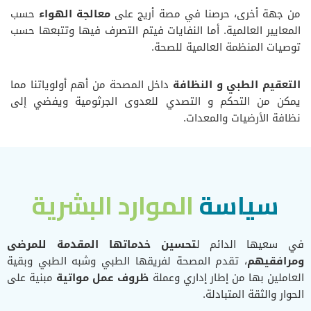
من جهة أخرى، حرصنا في مصة أريج على
معالجة الهواء
حسب
المعايير العالمية. أما النفايات فيتم التصرف فيها وتتبعها حسب
توصيات المنظمة العالمية للصحة.
التعقيم الطبي و النظافة
داخل المصحة من أهم أولوياتنا مما
يمكن من التحكم و التصدي للعدوى الجرثومية ويفضي إلى
نظافة الأرضيات والمعدات.
سياسة
الموارد البشرية
في سعيها الدائم ل
تحسين خدماتها المقدمة للمرضى
ومرافقيهم
، تقدم المصحة لفريقها الطبي وشبه الطبي وبقية
العاملين بها من إطار إداري وعملة
ظروف عمل مواتية
مبنية على
الحوار والثقة المتبادلة.