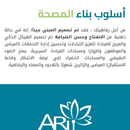
أسلوب بناء
المصحة
من أجل رفاهيتك ، فقد
تم تصميم المبنى جيدًا
. إنه في حالة
ذهنية من
الانفتاح وحسن الضيافة
تم تصميم الهيكل الذكي
والمريح للعيادة لتعزيز التبادلات وتحسين إدارة التدفقات (المرضى
والموظفون والزوار) ومساحات العيادة. السريرية. يمنح الضوء
الطبيعي والمساحات الخضراء (في غرفة الانتظار وقاعة
الاستقبال) المرضى والزائرين شعورًا بالهدوء والصفاء والرفاهية.