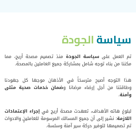
سياسة
الجودة
تم العمل على
سياسة الجودة
منذ تصميم مصحة أريج، مما
مكننا من بناء توجه شامل بمشاركة جميع العاملين بالمصحة.
هذا التوجه أصبح مترسخاً في الأذهان موجها كل جهودنا
وطاقتنا من أجل إرضاء مرضانا و
ضمان خدمات صحية مثلى
وآمنة
.
لبلوغ هاته الأهداف، تعهدت مصحة أريج في
إجراء الإعتمادات
اللازمة
: نشير إلى أن جميع المسالك المرسومة للعاملينٍ والادوات
تم تصميمها لتوفير حركة سير آمنة وسلسة.