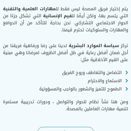
يتم إختيار فريق المصحة ليس فقط لل
مهارات العلمية والتقنية
التي يتسم بها، ولكن أيضًا لل
قيم الإنسانية
التي تشكل جزءًا من
الحوار الاجتماعي التشاركي. نحن بحاجة للتأكد من أن الدوافع
والمهارات والسلوكيات تحترم قيمنا.
تركز
سياسة الموارد البشرية
لدينا على رضا ورفاهية فريقنا من
أجل ضمان أفضل رعاية في ظل أفضل الظروف لمرضانا وهي مبنية
على القيم الأخلاقية مثل:
التضامن والتعاطف وروح الفريق
الاستماع والاحترام
الطموح للتميز والشعور بالواجب والمسؤولية
ومن هنا نشأ نظام للحوار والتواصل ، ودورات تدريبية مستمرة
لتنمية مهارات العاملين بالمصحة.