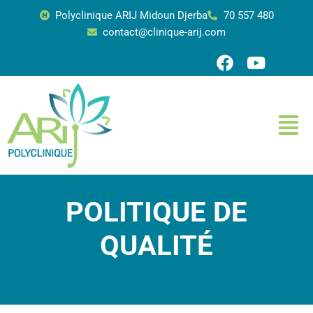
Polyclinique ARIJ Midoun Djerba
70 557 480
contact@clinique-arij.com
Aller
au
contenu
POLITIQUE DE
QUALITÉ