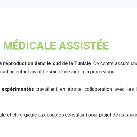
 MÉDICALE ASSISTÉE
 reproduction dans le sud de la Tunisie
. Ce centre assure un
ant un enfant ayant besoin d’une aide à la procréation.
t expérimentés
travaillent en étroite collaboration avec les 
le et chirurgicale aux couples consultant pour projet de naissan