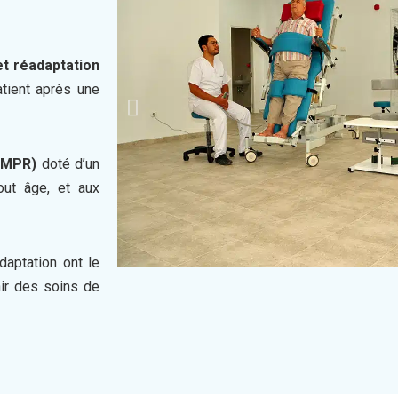
et réadaptation
tient après une
(MPR)
doté d’un
out âge, et aux
aptation ont le
ir des soins de