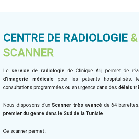
CENTRE DE RADIOLOGIE
&
SCANNER
Le
service de radiologie
de Clinique Arij permet de réa
d’imagerie médicale
pour les patients hospitalisés, l
consultations programmées ou en urgence dans des
délais t
Nous disposons d’un
Scanner très avancé
de 64 barrettes
premier du genre dans le Sud de la Tunisie
.
Ce scanner permet :