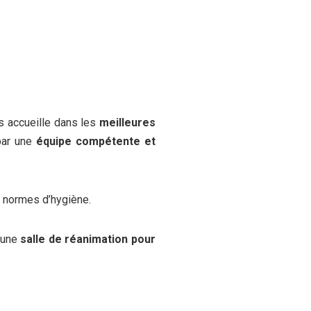
s accueille dans les
meilleures
par une
équipe compétente et
s normes d’hygiène.
 une
salle de réanimation pour