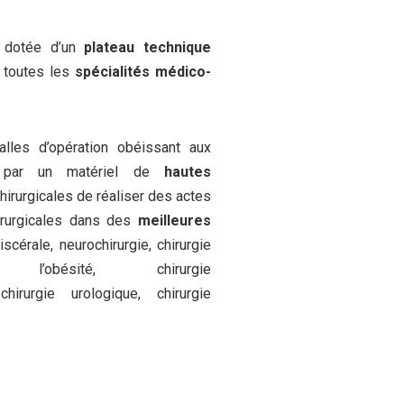
dotée d’un
plateau technique
 toutes les
spécialités médico-
les d’opération obéissant aux
par un matériel de
hautes
irurgicales de réaliser des actes
hirurgicales dans des
meilleures
iscérale, neurochirurgie, chirurgie
l’obésité, chirurgie
hirurgie urologique, chirurgie