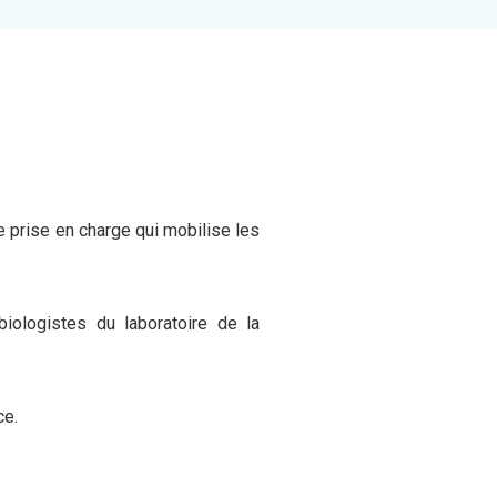
e prise en charge qui mobilise les
biologistes du laboratoire de la
ce.