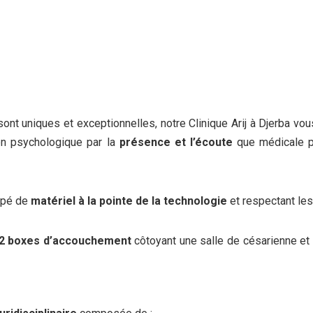
t uniques et exceptionnelles, notre Clinique Arij à Djerba vou
en psychologique par la
présence et l’écoute
que médicale 
ipé de
matériel à la pointe de la technologie
et respectant le
2 boxes d’accouchement
côtoyant une salle de césarienne et