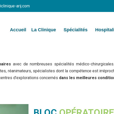
clinique-arij.com
Accueil
La Clinique
Spécialités
Hospital
naires
avec de nombreuses spécialités médico-chirurgicales.
tes, réanimateurs, spécialistes dont la compétence est irréproc
 centres d’explorations concernés
dans les meilleures conditio
BLOC
OPÉRATOIRE