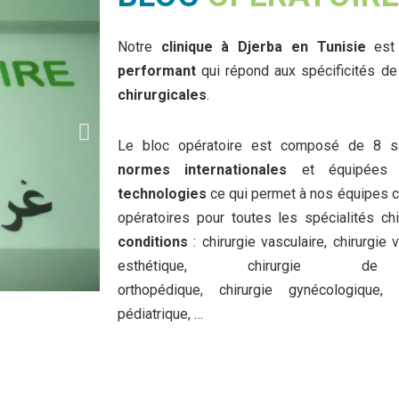
Notre
clinique à Djerba en Tunisie
est 
performant
qui répond aux spécificités de
chirurgicales
.
Le bloc opératoire est composé de 8 sal
normes internationales
et équipées 
technologies
ce qui permet à nos équipes ch
opératoires pour toutes les spécialités c
conditions
: chirurgie vasculaire, chirurgie v
esthétique, chirurgie de 
orthopédique, chirurgie gynécologique, c
pédiatrique, …