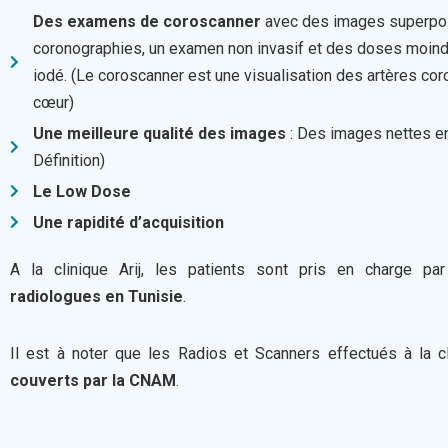
Des examens de coroscanner
avec des images superpo
coronographies, un examen non invasif et des doses moin
iodé. (Le coroscanner est une visualisation des artères cor
cœur)
Une meilleure qualité des images
: Des images nettes e
Définition)
Le Low Dose
Une rapidité d’acquisition
A la clinique Arij, les patients sont pris en charge p
radiologues en Tunisie
.
Il est à noter que les Radios et Scanners effectués à la cl
couverts par la CNAM
.